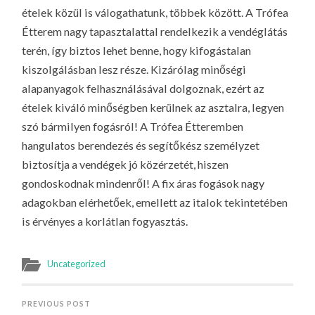
ételek közül is válogathatunk, többek között. A Trófea
Étterem nagy tapasztalattal rendelkezik a vendéglátás
terén, így biztos lehet benne, hogy kifogástalan
kiszolgálásban lesz része. Kizárólag minőségi
alapanyagok felhasználásával dolgoznak, ezért az
ételek kiváló minőségben kerülnek az asztalra, legyen
szó bármilyen fogásról! A Trófea Étteremben
hangulatos berendezés és segítőkész személyzet
biztosítja a vendégek jó közérzetét, hiszen
gondoskodnak mindenről! A fix áras fogások nagy
adagokban elérhetőek, emellett az italok tekintetében
is érvényes a korlátlan fogyasztás.
Uncategorized
PREVIOUS POST