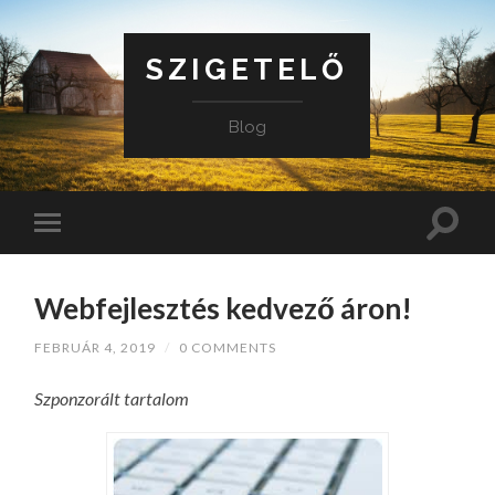
SZIGETELŐ
Blog
Webfejlesztés kedvező áron!
FEBRUÁR 4, 2019
/
0 COMMENTS
Szponzorált tartalom