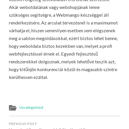
Akár weboldalának vagy webshopjának lenne
szükséges segítségre, a Webmango készséggel áll
rendelkezésére. Az arculat tervezésnél is a maximumot
várhatja el, hiszen semmilyen esetben sem elégszenek
meg a sablon megoldásokkal, ezért biztos lehet benne,
hogy weboldala biztos kezekben van, melyet a profi
webfejlesztéssel érnek el. Egyedi fejlesztésű
rendszerekkel dolgoznak, melyek lehetővé teszik azt,
hogy kitűnjön konkurenciái közül és magasabb szintre
kerülhessen ezáltal.
Uncategorized
PREVIOUS POST