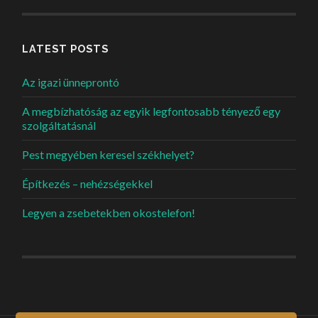
LATEST POSTS
Az igazi ünneprontó
A megbízhatóság az egyik legfontosabb tényező egy
szolgáltatásnál
Pest megyében keresel székhelyet?
Építkezés – nehézségekkel
Legyen a zsebetekben okostelefon!